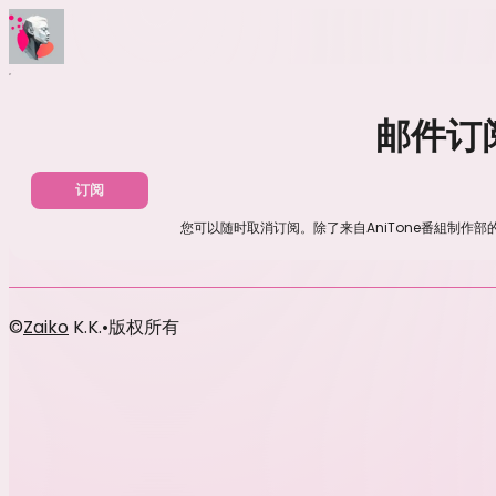
首页
消息
邮件订阅
邮件订
订阅
您可以随时取消订阅。除了来自AniTone番組制作
©
Zaiko
K.K.
•
版权所有